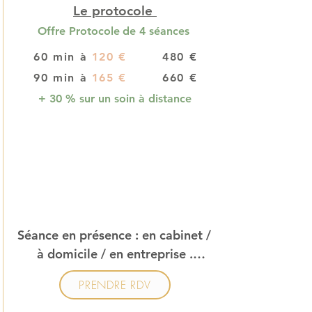
Le protocole
Offre Protocole
de
4 séances
60 min à
120
€
480
€
90 min à
165
€
660
€
+ 30 % sur un soin à distance
Séance en présence : en cabinet / 
à domicile / en entreprise .

PRENDRE RDV
( locaux mis à disposition par 
l’entreprise.)
