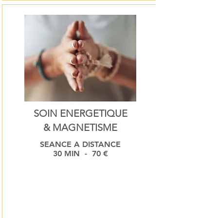
Prévoir 5-10 minutes  d'entretien 
avant la séance.
SOIN ENERGETIQUE
& MAGNETISME
SEANCE A DISTANCE
30 MIN - 70
€