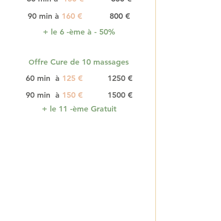
90 min à
160
€
800
€
+ le 6 -ème à - 50%
ffre Cure de 10 massages
O
60 min à
125
€
1250
€
90 min à
150
€
1500
€
+ le 11 -ème Gratuit