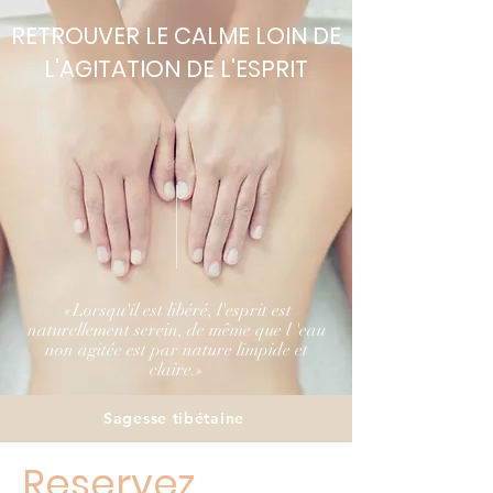
RETROUVER LE CALME LOIN DE
L'AGITATION DE L'ESPRIT
«
Lorsqu'il est libéré, l'esprit est
naturellement serein, de même que l 'eau
non agitée est par nature limpide et
claire.
»
Sagesse
tibétaine
Reservez